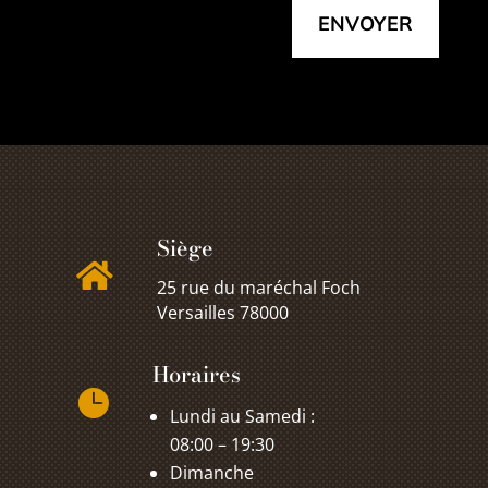
ENVOYER
Siège

25 rue du maréchal Foch
Versailles 78000
Horaires

Lundi au Samedi :
08:00 – 19:30
Dimanche