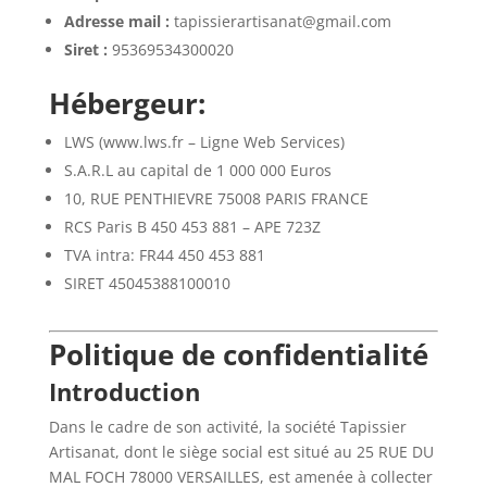
Adresse mail :
tapissierartisanat@gmail.com
Siret :
95369534300020
Hébergeur:
LWS (www.lws.fr – Ligne Web Services)
S.A.R.L au capital de 1 000 000 Euros
10, RUE PENTHIEVRE 75008 PARIS FRANCE
RCS Paris B 450 453 881 – APE 723Z
TVA intra: FR44 450 453 881
SIRET 45045388100010
Politique de confidentialité
Introduction
Dans le cadre de son activité, la société Tapissier
Artisanat, dont le siège social est situé au
25 RUE DU
MAL FOCH 78000 VERSAILLES
, est amenée à collecter