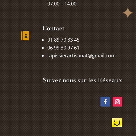
07:00 – 14:00
Contact

01 89 70 33 45
06 99 30 97 61
tapissierartisanat@gmail.com
Suivez nous sur les Réseaux